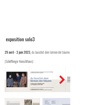
exposition solo3
29 avril - 3 juin 2023,
du lauschst dem lärmen der bäume
(Schëfflenger Konschthaus)